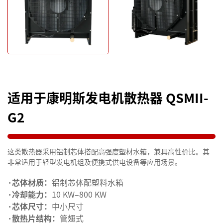
适用于康明斯发电机散热器 QSMII-
G2
这类散热器采用铝制芯体搭配高强度塑材水箱，兼具高性价比。其
非常适用于轻型发电机组及便携式供电设备等应用场景。
·芯体材质：
铝制芯体配塑料水箱
·冷却能力：
10 KW–800 KW
·芯体尺寸：
中小尺寸
·散热片结构：
管翅式