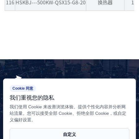
116
HSKBJ---500KW-QSX15-G8-20
换热器
16
Cookie 同意
我们重视您的隐私
我们使用 Cookie 来改善浏览体验、提供个性化内容并分析网
站流量。您可以接受全部 Cookie、拒绝全部 Cookie，或自定
销售服务热线：400-180-4088
义偏好设置。
江苏工厂：江苏省扬州市江都区邵伯工业集中区六号路
山东工厂：山东省潍坊市安丘市兴安街道翠山街与珠江路路口西
自定义