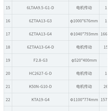
15
6LTAA9.5-G1-D
电机传动
13
16
6ZTAA13-G3
φ1000*676mm
13
17
6ZTAA13-G4
Φ1040*793mm
1665
18
6ZTAA13-G4-D
电机传动
157
19
F2.8-G3
φ520*400mm
7
20
HC2627-G-D
电机传动
18
21
K50N-G10-D
电机传动
267
22
KTA19-G4
Φ1100*774mm
1573