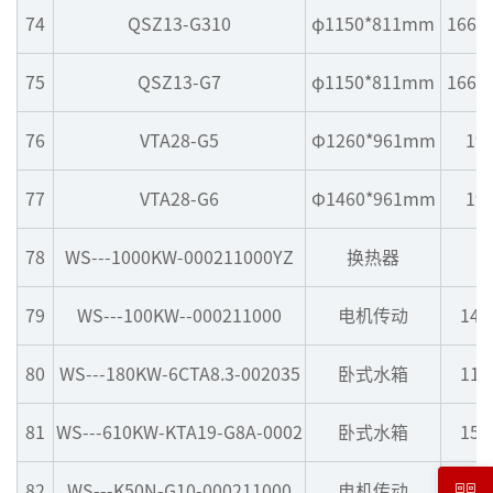
74
QSZ13-G310
φ1150*811mm
1665
75
QSZ13-G7
φ1150*811mm
1665
76
VTA28-G5
Φ1260*961mm
19
77
VTA28-G6
Φ1460*961mm
19
78
WS---1000KW-000211000YZ
换热器
79
WS---100KW--000211000
电机传动
144
80
WS---180KW-6CTA8.3-002035
卧式水箱
115
81
WS---610KW-KTA19-G8A-0002
卧式水箱
151
82
WS---K50N-G10-000211000
电机传动
212