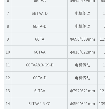
6
6BTAA
Φ645*489mm
992
7
6BTAA-D
电机传动
11
8
6BTA-D
电机传动
10
9
6CTA
Φ690*559mm
1153
10
6CTAA
φ810*622mm
12
11
6CTAA8.3-G9-D
电机传动
13
12
6CTA-D
电机传动
10
13
6LTAA
Φ792*621mm
1215
14
6LTAA9.5-G1
Φ850*691mm
1395